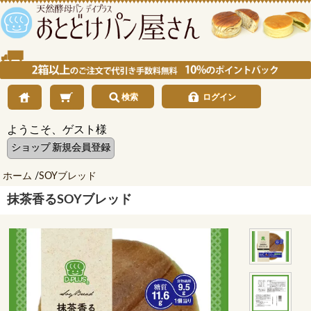
検索
ログイン
ようこそ、ゲスト様
ショップ 新規会員登録
ホーム
/
SOYブレッド
抹茶香るSOYブレッド