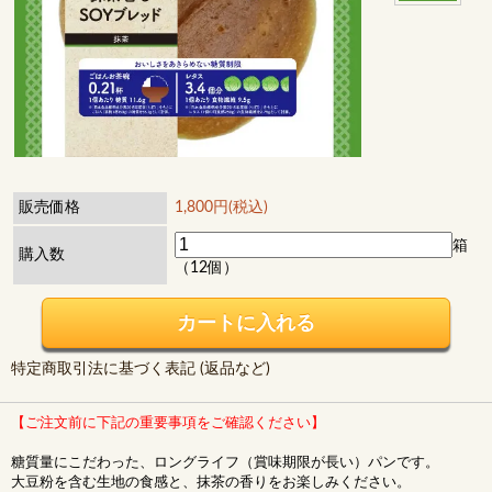
販売価格
1,800円(税込)
箱
購入数
（12個）
特定商取引法に基づく表記 (返品など)
【ご注文前に下記の重要事項をご確認ください】
糖質量にこだわった、ロングライフ（賞味期限が長い）パンです。
大豆粉を含む生地の食感と、抹茶の香りをお楽しみください。