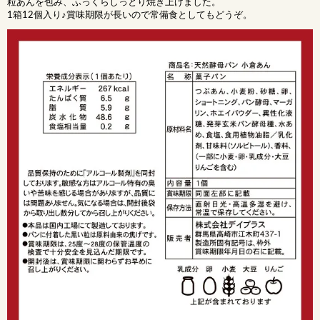
粒あんを包み、ふっくらしっとり焼き上げました。
1箱12個入り♪賞味期限が長いので常備食としてもどうぞ。