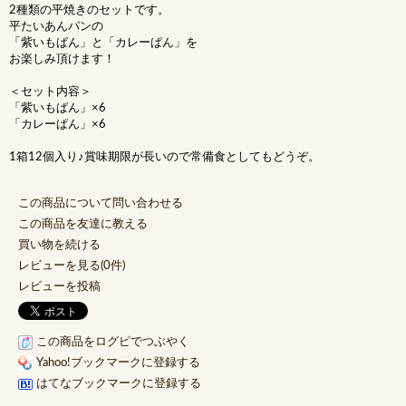
2種類の平焼きのセットです。
平たいあんパンの
「紫いもぱん」と「カレーぱん」を
お楽しみ頂けます！
＜セット内容＞
「紫いもぱん」×6
「カレーぱん」×6
1箱12個入り♪賞味期限が長いので常備食としてもどうぞ。
この商品について問い合わせる
この商品を友達に教える
買い物を続ける
レビューを見る(0件)
レビューを投稿
この商品をログピでつぶやく
Yahoo!ブックマークに登録する
はてなブックマークに登録する